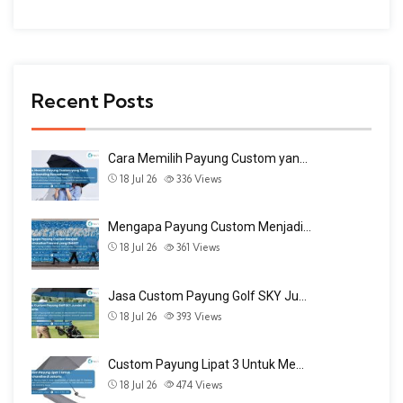
Recent Posts
Cara Memilih Payung Custom yan…
18 Jul 26
336
Views
Mengapa Payung Custom Menjadi…
18 Jul 26
361
Views
Jasa Custom Payung Golf SKY Ju…
18 Jul 26
393
Views
Custom Payung Lipat 3 Untuk Me…
18 Jul 26
474
Views