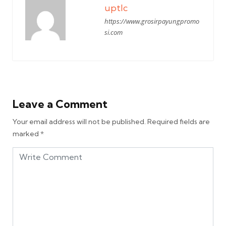
uptlc
https://www.grosirpayungpromo
si.com
Leave a Comment
Your email address will not be published.
Required fields are
marked
*