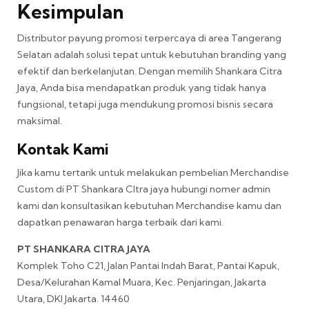
Kesimpulan
Distributor payung promosi terpercaya di area Tangerang
Selatan adalah solusi tepat untuk kebutuhan branding yang
efektif dan berkelanjutan. Dengan memilih Shankara Citra
Jaya, Anda bisa mendapatkan produk yang tidak hanya
fungsional, tetapi juga mendukung promosi bisnis secara
maksimal.
Kontak Kami
Jika kamu tertarik untuk melakukan pembelian Merchandise
Custom di PT Shankara CItra jaya hubungi nomer admin
kami dan konsultasikan kebutuhan Merchandise kamu dan
dapatkan penawaran harga terbaik dari kami.
PT SHANKARA CITRA JAYA
Komplek Toho C21, Jalan Pantai Indah Barat, Pantai Kapuk,
Desa/Kelurahan Kamal Muara, Kec. Penjaringan, Jakarta
Utara, DKI Jakarta. 14460