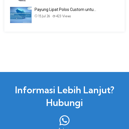
Payung Lipat Polos Custom untu…
15 Jul 26
423
Views
Informasi Lebih Lanjut?
Hubungi