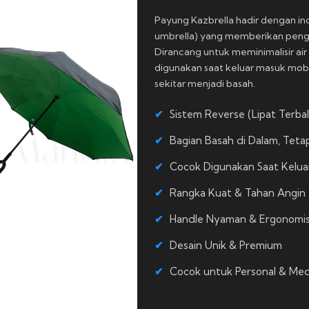
Payung Kazbrella hadir dengan inov
umbrella) yang memberikan peng
Dirancang untuk meminimalisir ai
digunakan saat keluar masuk mob
sekitar menjadi basah.
Sistem Reverse (Lipat Terbal
Bagian Basah di Dalam, Tetap
Cocok Digunakan Saat Kelua
Rangka Kuat & Tahan Angin
Handle Nyaman & Ergonomi
Desain Unik & Premium
Cocok untuk Personal & Med