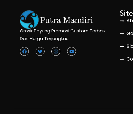
Sit
Ab
Grosir Payung Promosi Custom Terbaik
Ga
Dan Harga Terjangkau
Bl
Co
Copyright © 2018 Grosir Payung Promosi.