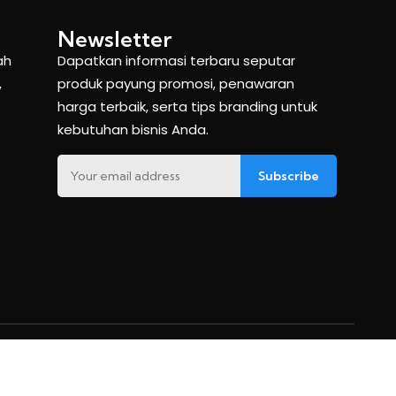
Newsletter
ah
Dapatkan informasi terbaru seputar
,
produk payung promosi, penawaran
harga terbaik, serta tips branding untuk
kebutuhan bisnis Anda.
Subscribe
Privacy
Terms