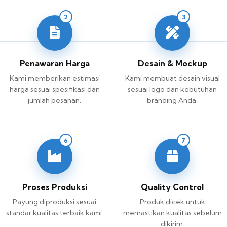
2
3
Penawaran Harga
Desain & Mockup
Kami memberikan estimasi
Kami membuat desain visual
harga sesuai spesifikasi dan
sesuai logo dan kebutuhan
jumlah pesanan.
branding Anda.
6
7
Proses Produksi
Quality Control
Payung diproduksi sesuai
Produk dicek untuk
standar kualitas terbaik kami.
memastikan kualitas sebelum
dikirim.