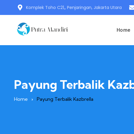
Komplek Toho C21,, Penjaringan, Jakarta Utara
Home
Payung Terbalik Kazb
Home
Payung Terbalik Kazbrella