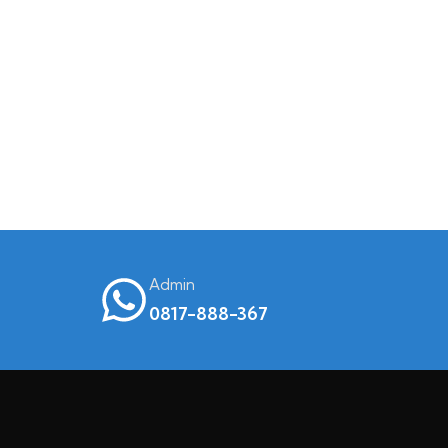
Admin
0817-888-367