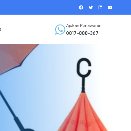
Ajukan Penawaran
s
0817-888-367