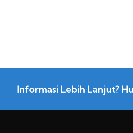
Informasi Lebih Lanjut? H