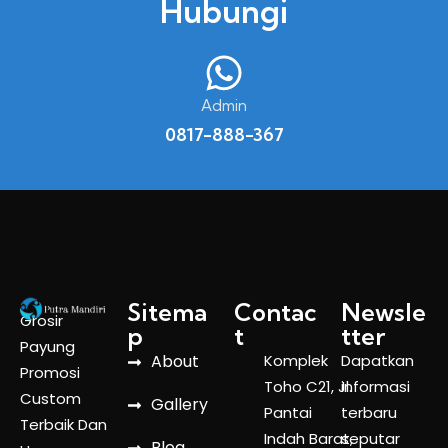
Hubungi
Admin
0817-888-367
Sitema
Contac
Newsle
Grosir
p
t
tter
Payung
About
Komplek
Dapatkan
Promosi
Toho C21, Jl.
informasi
Custom
Gallery
Pantai
terbaru
Terbaik Dan
Indah Barat,
seputar
Blog