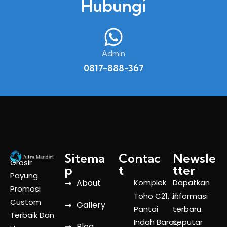
Hubungi
Admin
0817-888-367
Sitema
Contac
Newsle
Grosir
p
t
tter
Payung
About
Komplek
Dapatkan
Promosi
Toho C21, Jl.
informasi
Custom
Gallery
Pantai
terbaru
Terbaik Dan
Indah Barat,
seputar
Blog