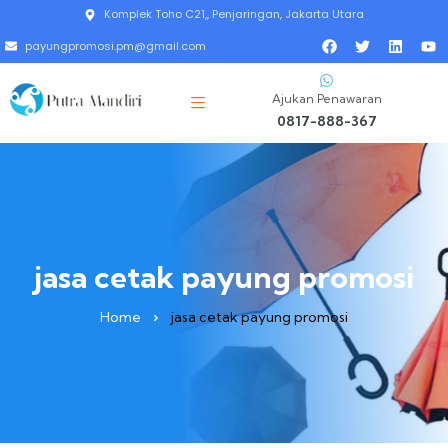
Komplek Toho C21,, Penjaringan, Jakarta Utara
payungpromosi.pm@gmail.com
Ajukan Penawaran
0817-888-367
jasa cetak payung promosi
Home
jasa cetak payung promosi