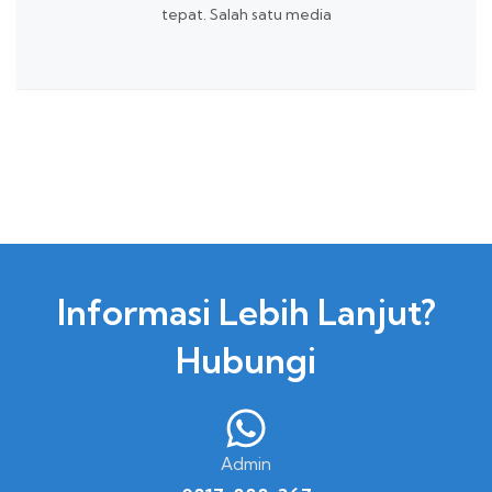
tepat. Salah satu media
Informasi Lebih Lanjut?
Hubungi
Admin