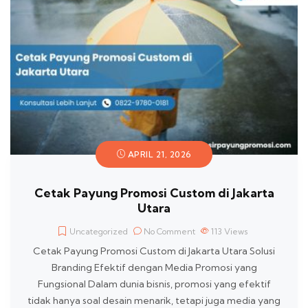
APRIL 21, 2026
Cetak Payung Promosi Custom di Jakarta
Utara
Uncategorized
No Comment
113
Views
Cetak Payung Promosi Custom di Jakarta Utara Solusi
Branding Efektif dengan Media Promosi yang
Fungsional Dalam dunia bisnis, promosi yang efektif
tidak hanya soal desain menarik, tetapi juga media yang