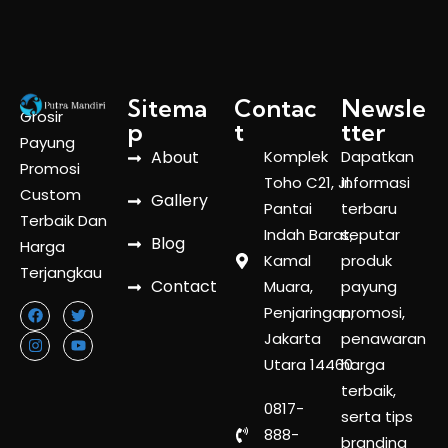
Sitema
Contac
Newsle
Grosir
p
t
tter
Payung
About
Komplek
Dapatkan
Promosi
Toho C21, Jl.
informasi
Custom
Gallery
Pantai
terbaru
Terbaik Dan
Indah Barat,
seputar
Blog
Harga
Kamal
produk
Terjangkau
Contact
Muara,
payung
Penjaringan,
promosi,
Jakarta
penawaran
Utara 14460
harga
terbaik,
0817-
serta tips
888-
branding