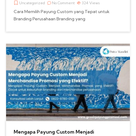
Uncategorized
No Comment
324
Views
Cara Memilih Payung Custom yang Tepat untuk
Branding Perusahaan Branding yang
Mengapa Payung Custom Menjadi