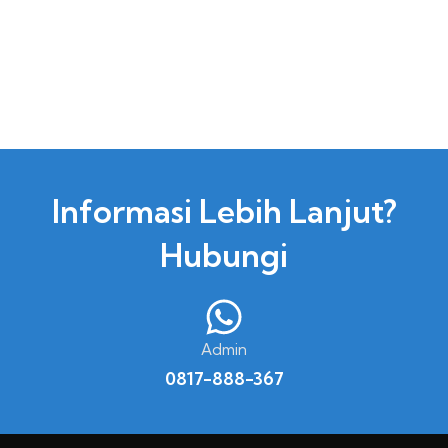
Informasi Lebih Lanjut?
Hubungi
Admin
0817-888-367