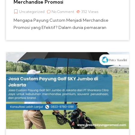
Merchandise Promosi
Uncategorized
No Comment
352
Views
Mengapa Payung Custom Menjadi Merchandise
Promosi yang Efektif? Dalam dunia pemasaran