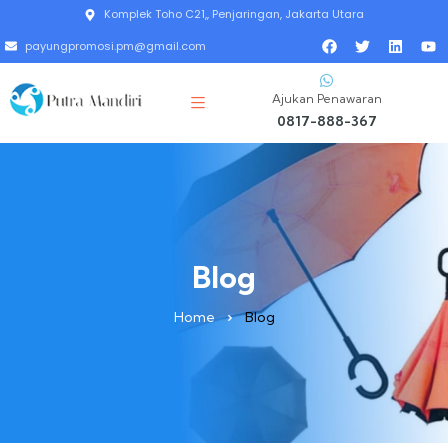
Komplek Toho C21,, Penjaringan, Jakarta Utara
payungpromosi.pm@gmail.com
Ajukan Penawaran
0817-888-367
Blog
Home
Blog