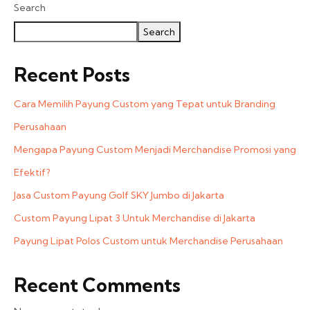
Search
Search
Recent Posts
Cara Memilih Payung Custom yang Tepat untuk Branding
Perusahaan
Mengapa Payung Custom Menjadi Merchandise Promosi yang
Efektif?
Jasa Custom Payung Golf SKY Jumbo di Jakarta
Custom Payung Lipat 3 Untuk Merchandise di Jakarta
Payung Lipat Polos Custom untuk Merchandise Perusahaan
Recent Comments