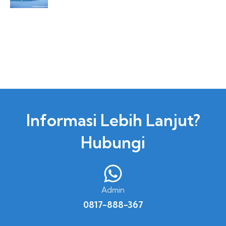
Informasi Lebih Lanjut?
Hubungi
Admin
0817-888-367