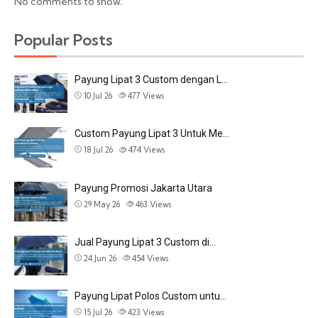
No comments to show.
Popular Posts
Payung Lipat 3 Custom dengan L…
10 Jul 26
477
Views
Custom Payung Lipat 3 Untuk Me…
18 Jul 26
474
Views
Payung Promosi Jakarta Utara
29 May 26
463
Views
Jual Payung Lipat 3 Custom di…
24 Jun 26
454
Views
Payung Lipat Polos Custom untu…
15 Jul 26
423
Views