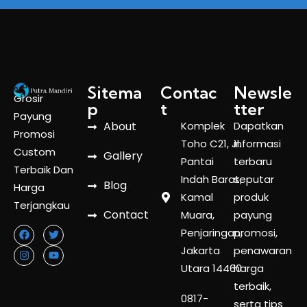
Sitema
Contac
Newsle
Grosir
p
t
tter
Payung
About
Komplek
Dapatkan
Promosi
Toho C21, Jl.
informasi
Custom
Gallery
Pantai
terbaru
Terbaik Dan
Indah Barat,
seputar
Blog
Harga
Kamal
produk
Terjangkau
Contact
Muara,
payung
Penjaringan,
promosi,
Jakarta
penawaran
Utara 14460
harga
terbaik,
0817-
serta tips