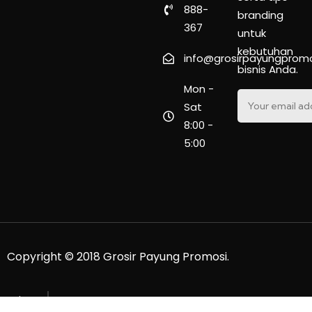
888-
branding
367
untuk
kebutuhan
info@grosirpayungprom
bisnis Anda.
Mon -
Sat
8:00 -
5:00
Copyright © 2018 Grosir Payung Promosi.
Privacy
Terms