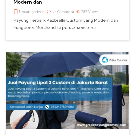
Modern dan
Uncategorized
No Comment
257
Views
Payung Terbalik Kazbrella Custom yang Modern dan
Fungsional Merchandise perusahaan terus