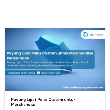
Payung Lipat Polos Custom untuk
Merchandise