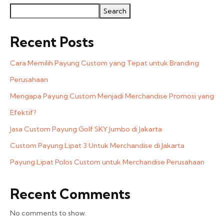
Search
Recent Posts
Cara Memilih Payung Custom yang Tepat untuk Branding
Perusahaan
Mengapa Payung Custom Menjadi Merchandise Promosi yang
Efektif?
Jasa Custom Payung Golf SKY Jumbo di Jakarta
Custom Payung Lipat 3 Untuk Merchandise di Jakarta
Payung Lipat Polos Custom untuk Merchandise Perusahaan
Recent Comments
No comments to show.