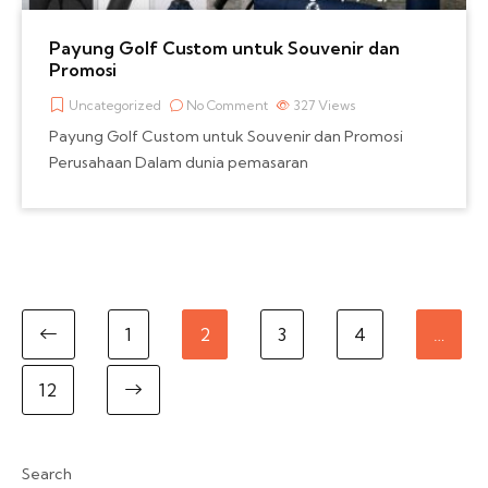
Payung Golf Custom untuk Souvenir dan
Promosi
Uncategorized
No Comment
327
Views
Payung Golf Custom untuk Souvenir dan Promosi
Perusahaan Dalam dunia pemasaran
1
2
3
4
…
12
Search