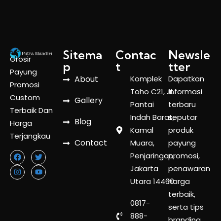
Sitema
Contac
Newsle
Grosir
p
t
tter
Payung
About
Komplek
Dapatkan
Promosi
Toho C21, Jl.
informasi
Custom
Gallery
Pantai
terbaru
Terbaik Dan
Indah Barat,
seputar
Blog
Harga
Kamal
produk
Terjangkau
Contact
Muara,
payung
Penjaringan,
promosi,
Jakarta
penawaran
Utara 14460
harga
terbaik,
0817-
serta tips
888-
branding